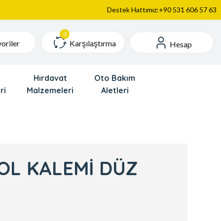
Destek Hattımız:+90 531 606 57 63
Karşılaştırma
oriler
Hesap
Hırdavat
Oto Bakım
ri
Malzemeleri
Aletleri
OL KALEMİ DÜZ