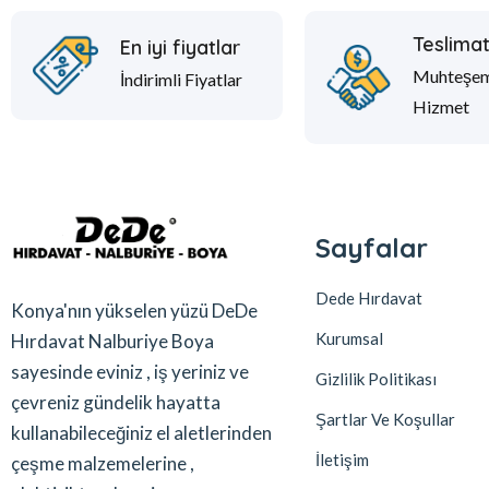
Teslima
En iyi fiyatlar
Muhteşe
İndirimli Fiyatlar
Hizmet
Sayfalar
Dede Hırdavat
Konya'nın yükselen yüzü DeDe
Kurumsal
Hırdavat Nalburiye Boya
sayesinde eviniz , iş yeriniz ve
Gizlilik Politikası
çevreniz gündelik hayatta
Şartlar Ve Koşullar
kullanabileceğiniz el aletlerinden
İletişim
çeşme malzemelerine ,