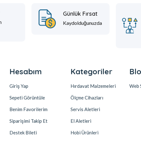
t
Günlük Fırsat
m
Kaydolduğunuzda
Hesabım
Kategoriler
Blo
Giriş Yap
Hırdavat Malzemeleri
Web S
Sepeti Görüntüle
Ölçme Cihazları
Benim Favorilerim
Servis Aletleri
Siparişimi Takip Et
El Aletleri
Destek Bileti
Hobi Ürünleri