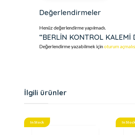
Değerlendirmeler
Henüz değerlendirme yapılmadı.
“BERLİN KONTROL KALEMİ DÜZ
Değerlendirme yazabilmek için
oturum açmalıs
İlgili ürünler
In Stock
In Stoc