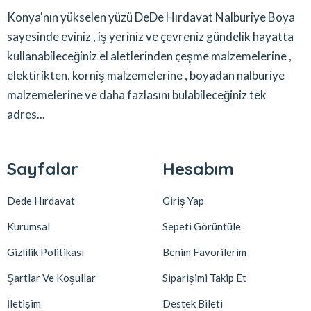
Konya'nın yükselen yüzü DeDe Hırdavat Nalburiye Boya
sayesinde eviniz , iş yeriniz ve çevreniz gündelik hayatta
kullanabileceğiniz el aletlerinden çeşme malzemelerine ,
elektirikten, korniş malzemelerine , boyadan nalburiye
malzemelerine ve daha fazlasını bulabileceğiniz tek
adres...
Sayfalar
Hesabım
Dede Hırdavat
Giriş Yap
Kurumsal
Sepeti Görüntüle
Gizlilik Politikası
Benim Favorilerim
Şartlar Ve Koşullar
Siparişimi Takip Et
İletişim
Destek Bileti