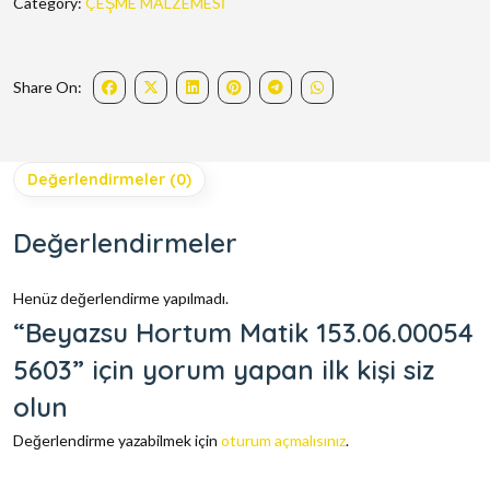
Category:
ÇEŞME MALZEMESİ
Share On:
Değerlendirmeler (0)
Değerlendirmeler
Henüz değerlendirme yapılmadı.
“Beyazsu Hortum Matik 153.06.00054
5603” için yorum yapan ilk kişi siz
olun
Değerlendirme yazabilmek için
oturum açmalısınız
.