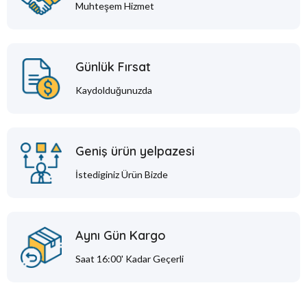
Muhteşem Hizmet
Günlük Fırsat
Kaydolduğunuzda
Geniş ürün yelpazesi
İstediginiz Ürün Bizde
Aynı Gün Kargo
Saat 16:00' Kadar Geçerli