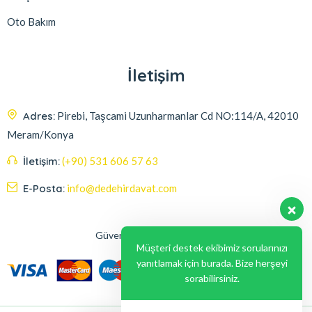
Oto Bakım
İletişim
Adres:
Pirebi, Taşcami Uzunharmanlar Cd NO:114/A, 42010
Meram/Konya
İletişim:
(+90) 531 606 57 63
E-Posta:
info@dedehirdavat.com
Güvenli Ödeme Seçenekleri
Müşteri destek ekibimiz sorularınızı
yanıtlamak için burada. Bize herşeyi
sorabilirsiniz.