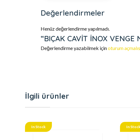
Değerlendirmeler
Henüz değerlendirme yapılmadı.
“BIÇAK CAVİT İNOX VENGE NO 
Değerlendirme yazabilmek için
oturum açmalıs
İlgili ürünler
In Stock
In Stoc