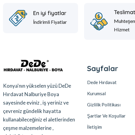
Teslima
En iyi fiyatlar
Muhteşe
İndirimli Fiyatlar
Hizmet
Sayfalar
Dede Hırdavat
Konya'nın yükselen yüzü DeDe
Kurumsal
Hırdavat Nalburiye Boya
sayesinde eviniz , iş yeriniz ve
Gizlilik Politikası
çevreniz gündelik hayatta
Şartlar Ve Koşullar
kullanabileceğiniz el aletlerinden
İletişim
çeşme malzemelerine ,