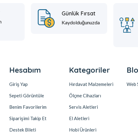
t
Günlük Fırsat
m
Kaydolduğunuzda
Hesabım
Kategoriler
Blo
Giriş Yap
Hırdavat Malzemeleri
Web S
Sepeti Görüntüle
Ölçme Cihazları
Benim Favorilerim
Servis Aletleri
Siparişimi Takip Et
El Aletleri
Destek Bileti
Hobi Ürünleri