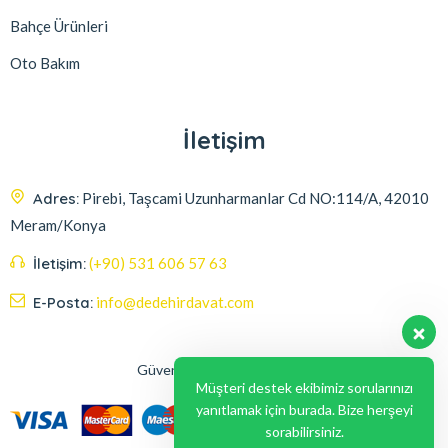
Bahçe Ürünleri
Oto Bakım
İletişim
Adres:
Pirebi, Taşcami Uzunharmanlar Cd NO:114/A, 42010
Meram/Konya
İletişim:
(+90) 531 606 57 63
E-Posta:
info@dedehirdavat.com
Güvenli Ödeme Seçenekleri
Müşteri destek ekibimiz sorularınızı
yanıtlamak için burada. Bize herşeyi
sorabilirsiniz.