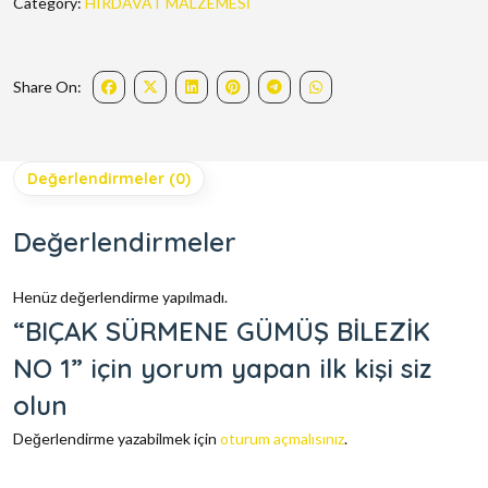
Category:
HIRDAVAT MALZEMESİ
Share On:
Değerlendirmeler (0)
Değerlendirmeler
Henüz değerlendirme yapılmadı.
“BIÇAK SÜRMENE GÜMÜŞ BİLEZİK
NO 1” için yorum yapan ilk kişi siz
olun
Değerlendirme yazabilmek için
oturum açmalısınız
.