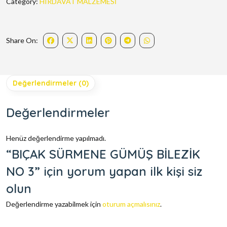
Category:
HIRDAVAT MALZEMESİ
Share On:
Değerlendirmeler (0)
Değerlendirmeler
Henüz değerlendirme yapılmadı.
“BIÇAK SÜRMENE GÜMÜŞ BİLEZİK
NO 3” için yorum yapan ilk kişi siz
olun
Değerlendirme yazabilmek için
oturum açmalısınız
.