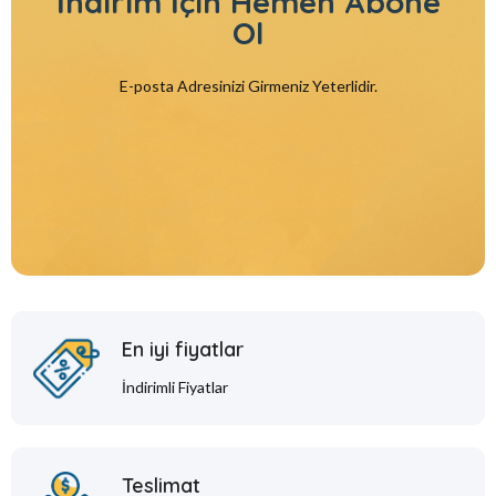
İndirim İçin
Hemen Abone
Ol
E-posta Adresinizi Girmeniz Yeterlidir.
En iyi fiyatlar
İndirimli Fiyatlar
Teslimat