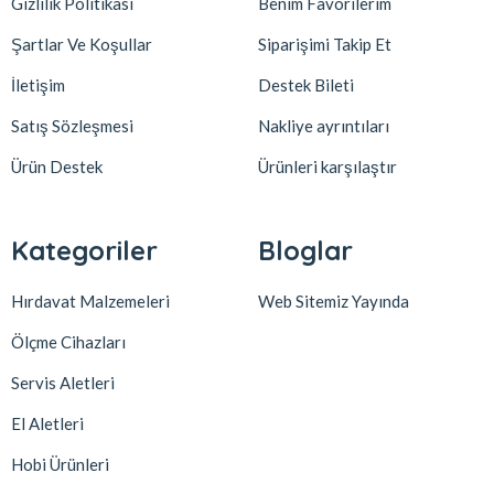
Gizlilik Politikası
Benim Favorilerim
Şartlar Ve Koşullar
Siparişimi Takip Et
İletişim
Destek Bileti
Satış Sözleşmesi
Nakliye ayrıntıları
Ürün Destek
Ürünleri karşılaştır
Kategoriler
Bloglar
Hırdavat Malzemeleri
Web Sitemiz Yayında
Ölçme Cihazları
Servis Aletleri
El Aletleri
Hobi Ürünleri