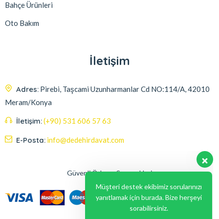
Bahçe Ürünleri
Oto Bakım
İletişim
Adres:
Pirebi, Taşcami Uzunharmanlar Cd NO:114/A, 42010
Meram/Konya
İletişim:
(+90) 531 606 57 63
E-Posta:
info@dedehirdavat.com
Güvenli Ödeme Seçenekleri
Müşteri destek ekibimiz sorularınızı
yanıtlamak için burada. Bize herşeyi
sorabilirsiniz.