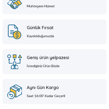
Muhteşem Hizmet
Günlük Fırsat
Kaydolduğunuzda
Geniş ürün yelpazesi
İstediginiz Ürün Bizde
Aynı Gün Kargo
Saat 16:00' Kadar Geçerli