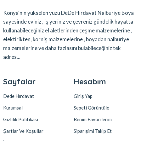
Konya'nın yükselen yüzü DeDe Hırdavat Nalburiye Boya
sayesinde eviniz , iş yeriniz ve çevreniz gündelik hayatta
kullanabileceğiniz el aletlerinden çeşme malzemelerine ,
elektirikten, korniş malzemelerine , boyadan nalburiye
malzemelerine ve daha fazlasını bulabileceğiniz tek
adres...
Sayfalar
Hesabım
Dede Hırdavat
Giriş Yap
Kurumsal
Sepeti Görüntüle
Gizlilik Politikası
Benim Favorilerim
Şartlar Ve Koşullar
Siparişimi Takip Et