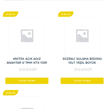
In Stock
In Stock
KNİTEX AÇIK AGIZ
SÜZEKLİ SULAMA BİDONU
ANAHTAR 6*7MM KTX-1081
10LT YEŞİL BÜYÜK
0
0
0
0
out
out
of
of
Ürünü İncele
Ürünü İncele
5
5
In Stock