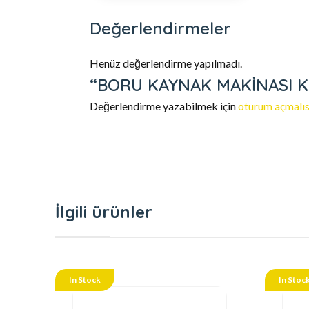
Değerlendirmeler
Henüz değerlendirme yapılmadı.
“BORU KAYNAK MAKİNASI KIRM
Değerlendirme yazabilmek için
oturum açmalıs
İlgili ürünler
In Stock
In Stoc