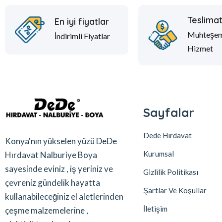
Teslima
En iyi fiyatlar
Muhteşe
İndirimli Fiyatlar
Hizmet
Sayfalar
Dede Hırdavat
Konya'nın yükselen yüzü DeDe
Kurumsal
Hırdavat Nalburiye Boya
sayesinde eviniz , iş yeriniz ve
Gizlilik Politikası
çevreniz gündelik hayatta
Şartlar Ve Koşullar
kullanabileceğiniz el aletlerinden
İletişim
çeşme malzemelerine ,