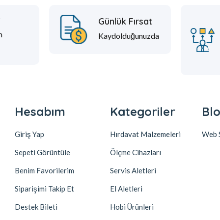
t
Günlük Fırsat
m
Kaydolduğunuzda
Hesabım
Kategoriler
Blo
Giriş Yap
Hırdavat Malzemeleri
Web S
Sepeti Görüntüle
Ölçme Cihazları
Benim Favorilerim
Servis Aletleri
Siparişimi Takip Et
El Aletleri
Destek Bileti
Hobi Ürünleri