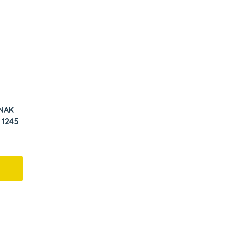
NAK
 1245