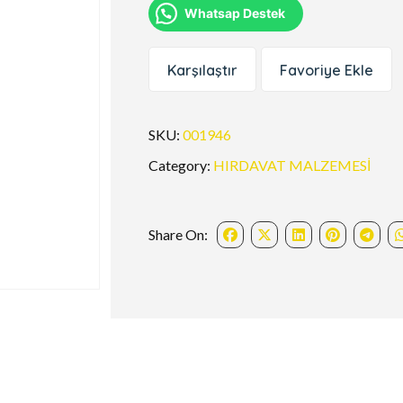
Whatsap Destek
Karşılaştır
Favoriye Ekle
SKU:
001946
Category:
HIRDAVAT MALZEMESİ
Share On: