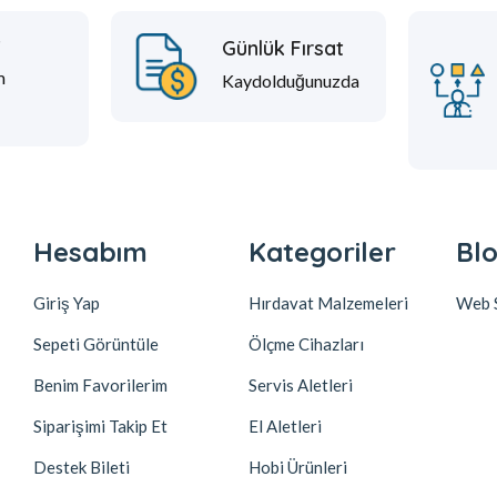
t
Günlük Fırsat
m
Kaydolduğunuzda
Hesabım
Kategoriler
Blo
Giriş Yap
Hırdavat Malzemeleri
Web S
Sepeti Görüntüle
Ölçme Cihazları
Benim Favorilerim
Servis Aletleri
Siparişimi Takip Et
El Aletleri
Destek Bileti
Hobi Ürünleri