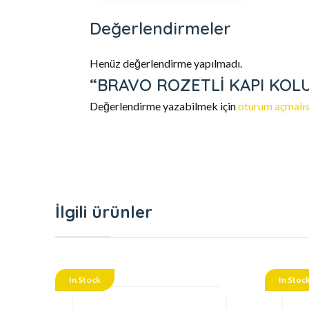
Değerlendirmeler
Henüz değerlendirme yapılmadı.
“BRAVO ROZETLİ KAPI KOLU TA
Değerlendirme yazabilmek için
oturum açmalıs
İlgili ürünler
In Stock
In Stoc