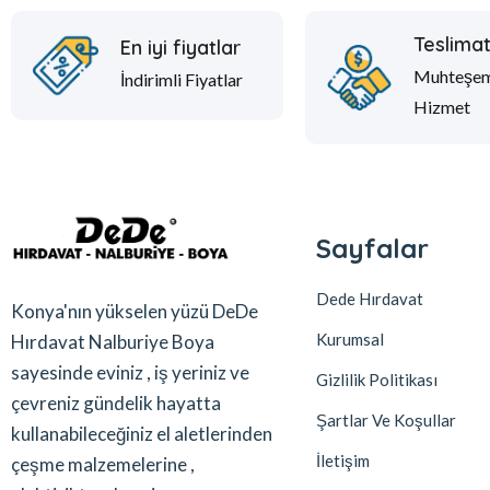
Teslima
En iyi fiyatlar
Muhteşe
İndirimli Fiyatlar
Hizmet
Sayfalar
Dede Hırdavat
Konya'nın yükselen yüzü DeDe
Kurumsal
Hırdavat Nalburiye Boya
sayesinde eviniz , iş yeriniz ve
Gizlilik Politikası
çevreniz gündelik hayatta
Şartlar Ve Koşullar
kullanabileceğiniz el aletlerinden
İletişim
çeşme malzemelerine ,