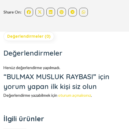
Share On:
Değerlendirmeler (0)
Değerlendirmeler
Henüz değerlendirme yapılmadı.
“BULMAX MUSLUK RAYBASI” için
yorum yapan ilk kişi siz olun
Değerlendirme yazabilmek için
oturum açmalısınız
.
İlgili ürünler