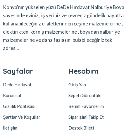
Konya'nın yükselen yüzü DeDe Hırdavat Nalburiye Boya
sayesinde eviniz , iş yeriniz ve çevreniz gündelik hayatta
kullanabileceğiniz el aletlerinden çeşme malzemelerine ,
elektirikten, korniş malzemelerine , boyadan nalburiye
malzemelerine ve daha fazlasını bulabileceğiniz tek
adres...
Sayfalar
Hesabım
Dede Hırdavat
Giriş Yap
Kurumsal
Sepeti Görüntüle
Gizlilik Politikası
Benim Favorilerim
Şartlar Ve Koşullar
Siparişimi Takip Et
İletişim
Destek Bileti