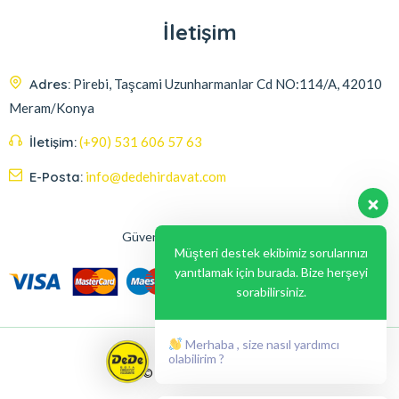
İletişim
Adres:
Pirebi, Taşcami Uzunharmanlar Cd NO:114/A, 42010
Meram/Konya
İletişim:
(+90) 531 606 57 63
E-Posta:
info@dedehirdavat.com
Güvenli Ödeme Seçenekleri
Müşteri destek ekibimiz sorularınızı
yanıtlamak için burada. Bize herşeyi
sorabilirsiniz.
Merhaba , size nasıl yardımcı
olabilirim ?
© 2024, Liabil Dizayn