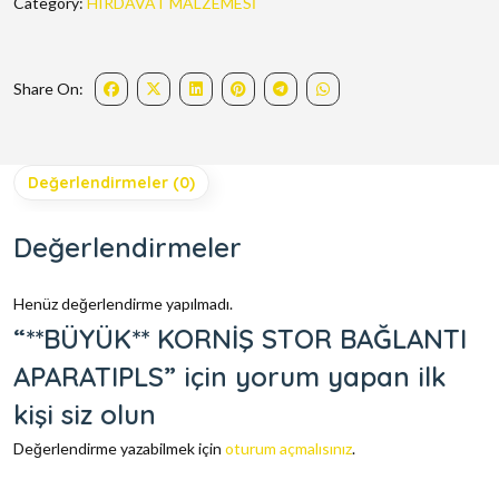
Category:
HIRDAVAT MALZEMESİ
Share On:
Değerlendirmeler (0)
Değerlendirmeler
Henüz değerlendirme yapılmadı.
“**BÜYÜK** KORNİŞ STOR BAĞLANTI
APARATIPLS” için yorum yapan ilk
kişi siz olun
Değerlendirme yazabilmek için
oturum açmalısınız
.