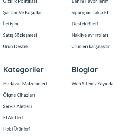
Gizlilik Politikası
Benim Favorilerim
Şartlar Ve Koşullar
Siparişimi Takip Et
İletişim
Destek Bileti
Satış Sözleşmesi
Nakliye ayrıntıları
Ürün Destek
Ürünleri karşılaştır
Kategoriler
Bloglar
Hırdavat Malzemeleri
Web Sitemiz Yayında
Ölçme Cihazları
Servis Aletleri
El Aletleri
Hobi Ürünleri