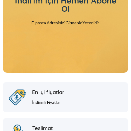
İndirim İçin
Hemen Abone
Ol
E-posta Adresinizi Girmeniz Yeterlidir.
En iyi fiyatlar
İndirimli Fiyatlar
Teslimat