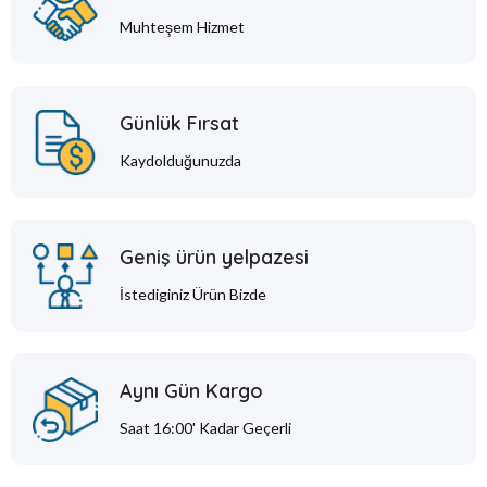
Muhteşem Hizmet
Günlük Fırsat
Kaydolduğunuzda
Geniş ürün yelpazesi
İstediginiz Ürün Bizde
Aynı Gün Kargo
Saat 16:00' Kadar Geçerli