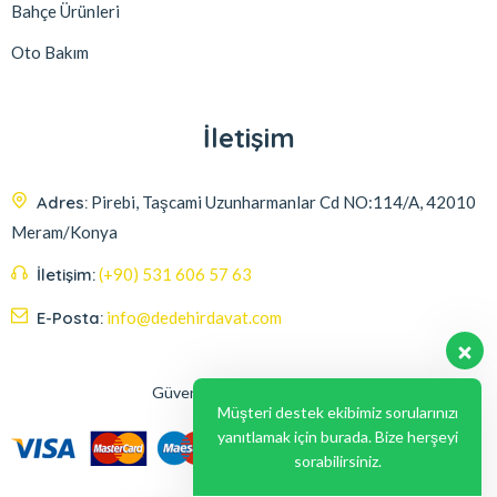
Bahçe Ürünleri
Oto Bakım
İletişim
Adres:
Pirebi, Taşcami Uzunharmanlar Cd NO:114/A, 42010
Meram/Konya
İletişim:
(+90) 531 606 57 63
E-Posta:
info@dedehirdavat.com
Güvenli Ödeme Seçenekleri
Müşteri destek ekibimiz sorularınızı
yanıtlamak için burada. Bize herşeyi
sorabilirsiniz.