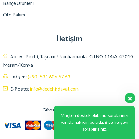
Bahçe Ürünleri
Oto Bakım
İletişim
Adres:
Pirebi, Taşcami Uzunharmanlar Cd NO:114/A, 42010
Meram/Konya
İletişim:
(+90) 531 606 57 63
E-Posta:
info@dedehirdavat.com
Güvenli Ödeme Seçenekleri
Müşteri destek ekibimiz sorularınızı
yanıtlamak için burada. Bize herşeyi
sorabilirsiniz.