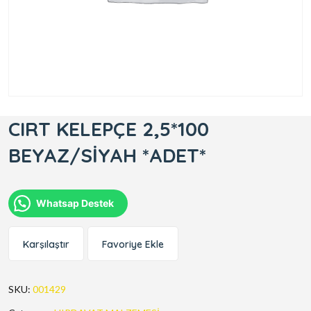
CIRT KELEPÇE 2,5*100
BEYAZ/SİYAH *ADET*
Whatsap Destek
Karşılaştır
Favoriye Ekle
SKU:
001429