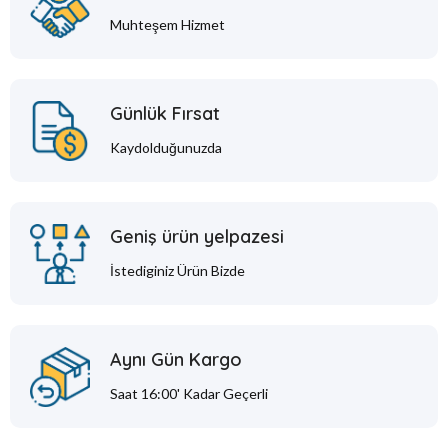
Muhteşem Hizmet
Günlük Fırsat
Kaydolduğunuzda
Geniş ürün yelpazesi
İstediginiz Ürün Bizde
Aynı Gün Kargo
Saat 16:00' Kadar Geçerli