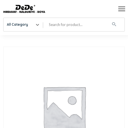
All Category