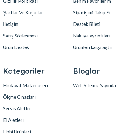
Gizlilik Politikası
Benim Favorilerim
Şartlar Ve Koşullar
Siparişimi Takip Et
İletişim
Destek Bileti
Satış Sözleşmesi
Nakliye ayrıntıları
Ürün Destek
Ürünleri karşılaştır
Kategoriler
Bloglar
Hırdavat Malzemeleri
Web Sitemiz Yayında
Ölçme Cihazları
Servis Aletleri
El Aletleri
Hobi Ürünleri