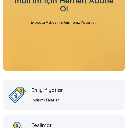
İndirim İçin
Hemen Abone
Ol
E-posta Adresinizi Girmeniz Yeterlidir.
En iyi fiyatlar
İndirimli Fiyatlar
Teslimat