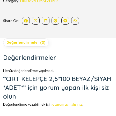
Category:
HIRDAVAT MALZEMESİ
Share On:
Değerlendirmeler (0)
Değerlendirmeler
Henüz değerlendirme yapılmadı.
“CIRT KELEPÇE 2,5*100 BEYAZ/SİYAH
*ADET*” için yorum yapan ilk kişi siz
olun
Değerlendirme yazabilmek için
oturum açmalısınız
.