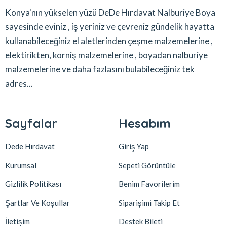
Konya'nın yükselen yüzü DeDe Hırdavat Nalburiye Boya
sayesinde eviniz , iş yeriniz ve çevreniz gündelik hayatta
kullanabileceğiniz el aletlerinden çeşme malzemelerine ,
elektirikten, korniş malzemelerine , boyadan nalburiye
malzemelerine ve daha fazlasını bulabileceğiniz tek
adres...
Sayfalar
Hesabım
Dede Hırdavat
Giriş Yap
Kurumsal
Sepeti Görüntüle
Gizlilik Politikası
Benim Favorilerim
Şartlar Ve Koşullar
Siparişimi Takip Et
İletişim
Destek Bileti