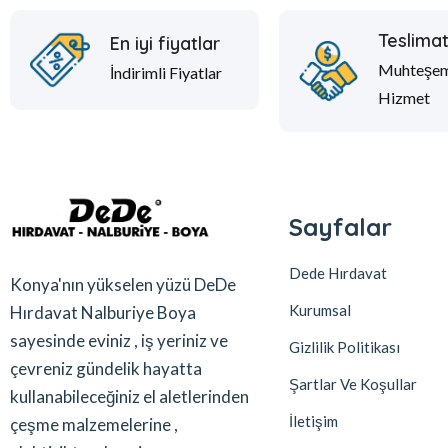
Teslima
En iyi fiyatlar
Muhteşe
İndirimli Fiyatlar
Hizmet
Sayfalar
Dede Hırdavat
Konya'nın yükselen yüzü DeDe
Kurumsal
Hırdavat Nalburiye Boya
sayesinde eviniz , iş yeriniz ve
Gizlilik Politikası
çevreniz gündelik hayatta
Şartlar Ve Koşullar
kullanabileceğiniz el aletlerinden
İletişim
çeşme malzemelerine ,