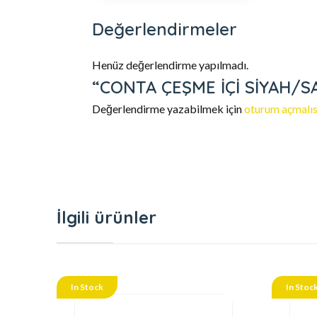
Değerlendirmeler
Henüz değerlendirme yapılmadı.
“CONTA ÇEŞME İÇİ SİYAH/SARI
Değerlendirme yazabilmek için
oturum açmalıs
İlgili ürünler
In Stock
In Stoc