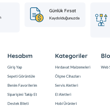
t
Günlük Fırsat
m
Kaydolduğunuzda
Hesabım
Kategoriler
Blo
Giriş Yap
Hırdavat Malzemeleri
Web S
Sepeti Görüntüle
Ölçme Cihazları
Benim Favorilerim
Servis Aletleri
Siparişimi Takip Et
El Aletleri
Destek Bileti
Hobi Ürünleri