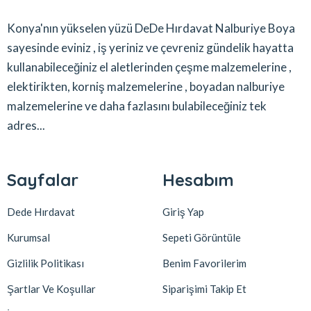
Konya'nın yükselen yüzü DeDe Hırdavat Nalburiye Boya
sayesinde eviniz , iş yeriniz ve çevreniz gündelik hayatta
kullanabileceğiniz el aletlerinden çeşme malzemelerine ,
elektirikten, korniş malzemelerine , boyadan nalburiye
malzemelerine ve daha fazlasını bulabileceğiniz tek
adres...
Sayfalar
Hesabım
Dede Hırdavat
Giriş Yap
Kurumsal
Sepeti Görüntüle
Gizlilik Politikası
Benim Favorilerim
Şartlar Ve Koşullar
Siparişimi Takip Et