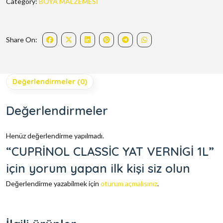
Category:
BOYA MALZEMESİ
Share On:
Değerlendirmeler (0)
Değerlendirmeler
Henüz değerlendirme yapılmadı.
“CUPRİNOL CLASSİC YAT VERNİGİ 1L”
için yorum yapan ilk kişi siz olun
Değerlendirme yazabilmek için
oturum açmalısınız
.