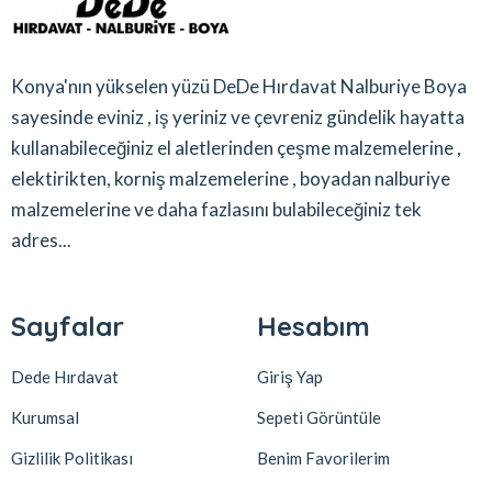
Konya'nın yükselen yüzü DeDe Hırdavat Nalburiye Boya
sayesinde eviniz , iş yeriniz ve çevreniz gündelik hayatta
kullanabileceğiniz el aletlerinden çeşme malzemelerine ,
elektirikten, korniş malzemelerine , boyadan nalburiye
malzemelerine ve daha fazlasını bulabileceğiniz tek
adres...
Sayfalar
Hesabım
Dede Hırdavat
Giriş Yap
Kurumsal
Sepeti Görüntüle
Gizlilik Politikası
Benim Favorilerim