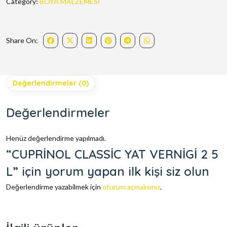
Category:
BOYA MALZEMESİ
Share On:
Değerlendirmeler (0)
Değerlendirmeler
Henüz değerlendirme yapılmadı.
“CUPRİNOL CLASSİC YAT VERNİGİ 2 5
L” için yorum yapan ilk kişi siz olun
Değerlendirme yazabilmek için
oturum açmalısınız
.