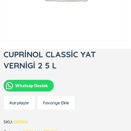
CUPRİNOL CLASSİC YAT
VERNİGİ 2 5 L
Whatsap Destek
Karşılaştır
Favoriye Ekle
SKU:
000066