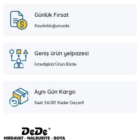
Günlük Fırsat
Kaydolduğunuzda
Geniş ürün yelpazesi
İstediginiz Ürün Bizde
Aynı Gün Kargo
Saat 16:00' Kadar Geçerli