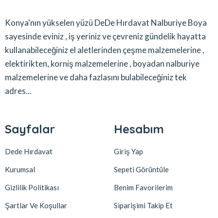
Konya'nın yükselen yüzü DeDe Hırdavat Nalburiye Boya
sayesinde eviniz , iş yeriniz ve çevreniz gündelik hayatta
kullanabileceğiniz el aletlerinden çeşme malzemelerine ,
elektirikten, korniş malzemelerine , boyadan nalburiye
malzemelerine ve daha fazlasını bulabileceğiniz tek
adres...
Sayfalar
Hesabım
Dede Hırdavat
Giriş Yap
Kurumsal
Sepeti Görüntüle
Gizlilik Politikası
Benim Favorilerim
Şartlar Ve Koşullar
Siparişimi Takip Et