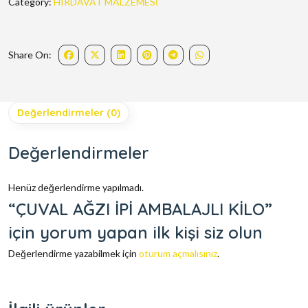
Category:
HIRDAVAT MALZEMESİ
Share On:
Değerlendirmeler (0)
Değerlendirmeler
Henüz değerlendirme yapılmadı.
“ÇUVAL AĞZI İPİ AMBALAJLI KİLO”
için yorum yapan ilk kişi siz olun
Değerlendirme yazabilmek için
oturum açmalısınız
.