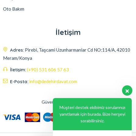
Oto Bakım
İletişim
Adres:
Pirebi, Taşcami Uzunharmanlar Cd NO:114/A, 42010
Meram/Konya
İletişim:
(+90) 531 606 57 63
E-Posta:
info@dedehirdavat.com
Güvenli Ödeme Seçenekleri
Müşteri destek ekibimiz sorularınızı
yanıtlamak için burada. Bize herşeyi
sorabilirsiniz.