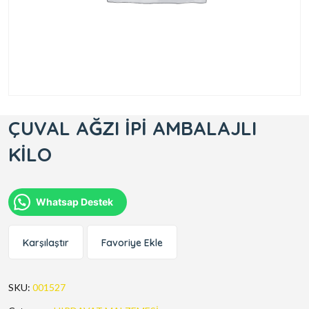
ÇUVAL AĞZI İPİ AMBALAJLI
KİLO
Whatsap Destek
Karşılaştır
Favoriye Ekle
SKU:
001527