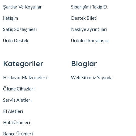
Şartlar Ve Koşullar
Siparişimi Takip Et
İletişim
Destek Bileti
Satış Sözleşmesi
Nakliye ayrıntıları
Ürün Destek
Ürünleri karşılaştır
Kategoriler
Bloglar
Hırdavat Malzemeleri
Web Sitemiz Yayında
Ölçme Cihazları
Servis Aletleri
El Aletleri
Hobi Ürünleri
Bahçe Ürünleri