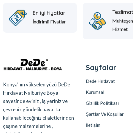
Teslima
En iyi fiyatlar
Muhteşe
İndirimli Fiyatlar
Hizmet
Sayfalar
Dede Hırdavat
Konya'nın yükselen yüzü DeDe
Kurumsal
Hırdavat Nalburiye Boya
sayesinde eviniz , iş yeriniz ve
Gizlilik Politikası
çevreniz gündelik hayatta
Şartlar Ve Koşullar
kullanabileceğiniz el aletlerinden
İletişim
çeşme malzemelerine ,