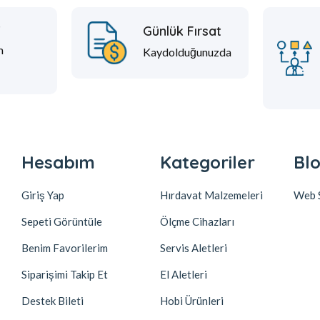
t
Günlük Fırsat
m
Kaydolduğunuzda
Hesabım
Kategoriler
Blo
Giriş Yap
Hırdavat Malzemeleri
Web S
Sepeti Görüntüle
Ölçme Cihazları
Benim Favorilerim
Servis Aletleri
Siparişimi Takip Et
El Aletleri
Destek Bileti
Hobi Ürünleri