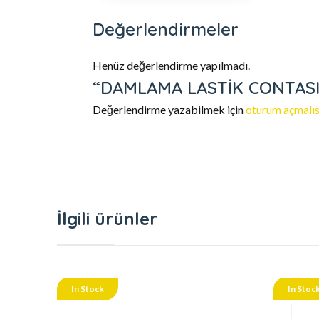
Değerlendirmeler
Henüz değerlendirme yapılmadı.
“DAMLAMA LASTİK CONTASI” i
Değerlendirme yazabilmek için
oturum açmalıs
İlgili ürünler
In Stock
In Stoc