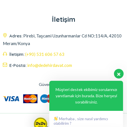
İletişim
Adres:
Pirebi, Taşcami Uzunharmanlar Cd NO:114/A, 42010
Meram/Konya
İletişim:
(+90) 531 606 57 63
E-Posta:
info@dedehirdavat.com
Güvenli Ödeme Seçenekleri
Müşteri destek ekibimiz sorularınızı
yanıtlamak için burada. Bize herşeyi
sorabilirsiniz.
Merhaba , size nasıl yardımcı
olabilirim ?