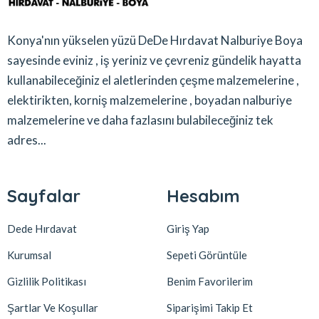
Konya'nın yükselen yüzü DeDe Hırdavat Nalburiye Boya
sayesinde eviniz , iş yeriniz ve çevreniz gündelik hayatta
kullanabileceğiniz el aletlerinden çeşme malzemelerine ,
elektirikten, korniş malzemelerine , boyadan nalburiye
malzemelerine ve daha fazlasını bulabileceğiniz tek
adres...
Sayfalar
Hesabım
Dede Hırdavat
Giriş Yap
Kurumsal
Sepeti Görüntüle
Gizlilik Politikası
Benim Favorilerim
Şartlar Ve Koşullar
Siparişimi Takip Et