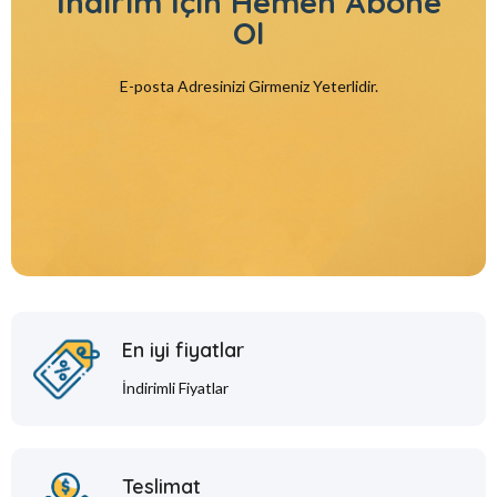
İndirim İçin
Hemen Abone
Ol
E-posta Adresinizi Girmeniz Yeterlidir.
En iyi fiyatlar
İndirimli Fiyatlar
Teslimat