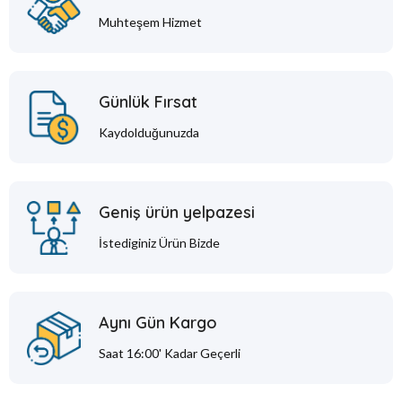
Muhteşem Hizmet
Günlük Fırsat
Kaydolduğunuzda
Geniş ürün yelpazesi
İstediginiz Ürün Bizde
Aynı Gün Kargo
Saat 16:00' Kadar Geçerli