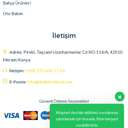
Bahçe Ürünleri
Oto Bakım
İletişim
Adres:
Pirebi, Taşcami Uzunharmanlar Cd NO:114/A, 42010
Meram/Konya
İletişim:
(+90) 531 606 57 63
E-Posta:
info@dedehirdavat.com
Güvenli Ödeme Seçenekleri
Müşteri destek ekibimiz sorularınızı
yanıtlamak için burada. Bize herşeyi
sorabilirsiniz.