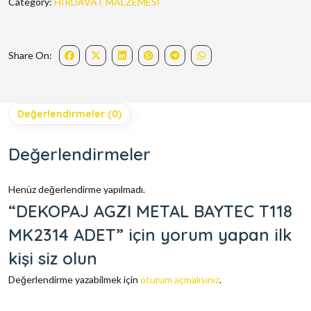
Category:
HIRDAVAT MALZEMESİ
Share On:
Değerlendirmeler (0)
Değerlendirmeler
Henüz değerlendirme yapılmadı.
“DEKOPAJ AGZI METAL BAYTEC T118
MK2314 ADET” için yorum yapan ilk
kişi siz olun
Değerlendirme yazabilmek için
oturum açmalısınız
.