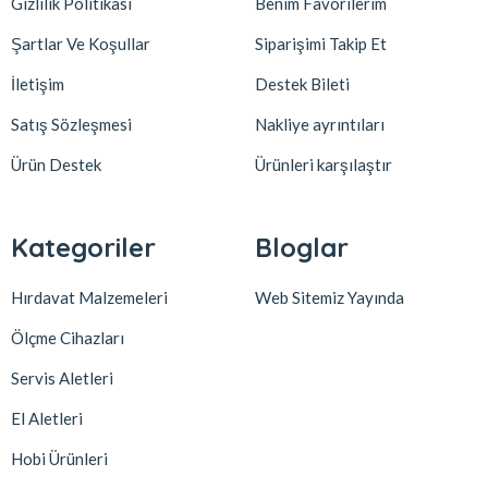
Gizlilik Politikası
Benim Favorilerim
Şartlar Ve Koşullar
Siparişimi Takip Et
İletişim
Destek Bileti
Satış Sözleşmesi
Nakliye ayrıntıları
Ürün Destek
Ürünleri karşılaştır
Kategoriler
Bloglar
Hırdavat Malzemeleri
Web Sitemiz Yayında
Ölçme Cihazları
Servis Aletleri
El Aletleri
Hobi Ürünleri