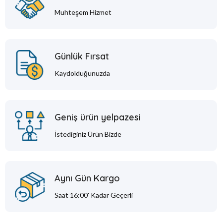
Muhteşem Hizmet
Günlük Fırsat
Kaydolduğunuzda
Geniş ürün yelpazesi
İstediginiz Ürün Bizde
Aynı Gün Kargo
Saat 16:00' Kadar Geçerli