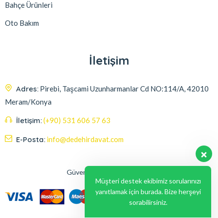
Bahçe Ürünleri
Oto Bakım
İletişim
Adres:
Pirebi, Taşcami Uzunharmanlar Cd NO:114/A, 42010
Meram/Konya
İletişim:
(+90) 531 606 57 63
E-Posta:
info@dedehirdavat.com
Güvenli Ödeme Seçenekleri
Müşteri destek ekibimiz sorularınızı
yanıtlamak için burada. Bize herşeyi
sorabilirsiniz.