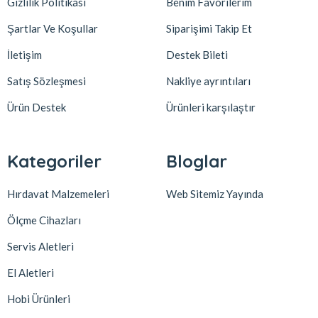
Gizlilik Politikası
Benim Favorilerim
Şartlar Ve Koşullar
Siparişimi Takip Et
İletişim
Destek Bileti
Satış Sözleşmesi
Nakliye ayrıntıları
Ürün Destek
Ürünleri karşılaştır
Kategoriler
Bloglar
Hırdavat Malzemeleri
Web Sitemiz Yayında
Ölçme Cihazları
Servis Aletleri
El Aletleri
Hobi Ürünleri