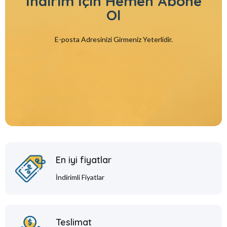
İndirim İçin
Hemen Abone
Ol
E-posta Adresinizi Girmeniz Yeterlidir.
En iyi fiyatlar
İndirimli Fiyatlar
Teslimat