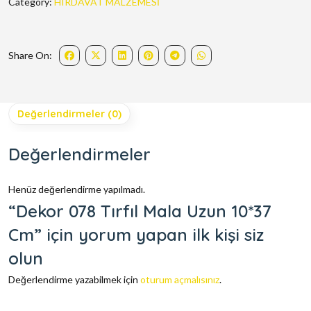
Category:
HIRDAVAT MALZEMESİ
Share On:
Değerlendirmeler (0)
Değerlendirmeler
Henüz değerlendirme yapılmadı.
“Dekor 078 Tırfıl Mala Uzun 10*37
Cm” için yorum yapan ilk kişi siz
olun
Değerlendirme yazabilmek için
oturum açmalısınız
.