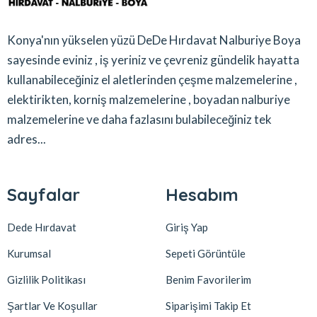
Konya'nın yükselen yüzü DeDe Hırdavat Nalburiye Boya
sayesinde eviniz , iş yeriniz ve çevreniz gündelik hayatta
kullanabileceğiniz el aletlerinden çeşme malzemelerine ,
elektirikten, korniş malzemelerine , boyadan nalburiye
malzemelerine ve daha fazlasını bulabileceğiniz tek
adres...
Sayfalar
Hesabım
Dede Hırdavat
Giriş Yap
Kurumsal
Sepeti Görüntüle
Gizlilik Politikası
Benim Favorilerim
Şartlar Ve Koşullar
Siparişimi Takip Et