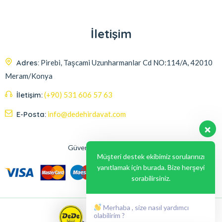
İletişim
Adres:
Pirebi, Taşcami Uzunharmanlar Cd NO:114/A, 42010
Meram/Konya
İletişim:
(+90) 531 606 57 63
E-Posta:
info@dedehirdavat.com
Güvenli Ödeme Seçenekleri
Müşteri destek ekibimiz sorularınızı
yanıtlamak için burada. Bize herşeyi
sorabilirsiniz.
Merhaba , size nasıl yardımcı
olabilirim ?