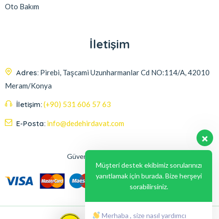
Oto Bakım
İletişim
Adres:
Pirebi, Taşcami Uzunharmanlar Cd NO:114/A, 42010
Meram/Konya
İletişim:
(+90) 531 606 57 63
E-Posta:
info@dedehirdavat.com
Güvenli Ödeme Seçenekleri
Müşteri destek ekibimiz sorularınızı
yanıtlamak için burada. Bize herşeyi
sorabilirsiniz.
Merhaba , size nasıl yardımcı