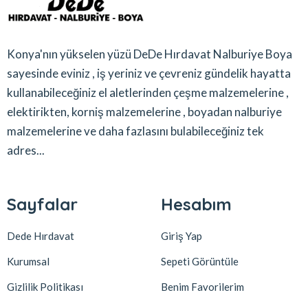
Konya'nın yükselen yüzü DeDe Hırdavat Nalburiye Boya
sayesinde eviniz , iş yeriniz ve çevreniz gündelik hayatta
kullanabileceğiniz el aletlerinden çeşme malzemelerine ,
elektirikten, korniş malzemelerine , boyadan nalburiye
malzemelerine ve daha fazlasını bulabileceğiniz tek
adres...
Sayfalar
Hesabım
Dede Hırdavat
Giriş Yap
Kurumsal
Sepeti Görüntüle
Gizlilik Politikası
Benim Favorilerim