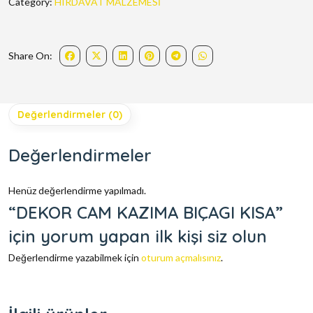
Category:
HIRDAVAT MALZEMESİ
Share On:
Değerlendirmeler (0)
Değerlendirmeler
Henüz değerlendirme yapılmadı.
“DEKOR CAM KAZIMA BIÇAGI KISA”
için yorum yapan ilk kişi siz olun
Değerlendirme yazabilmek için
oturum açmalısınız
.