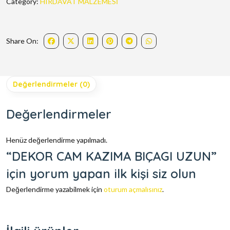
Category:
HIRDAVAT MALZEMESİ
Share On:
Değerlendirmeler (0)
Değerlendirmeler
Henüz değerlendirme yapılmadı.
“DEKOR CAM KAZIMA BIÇAGI UZUN”
için yorum yapan ilk kişi siz olun
Değerlendirme yazabilmek için
oturum açmalısınız
.