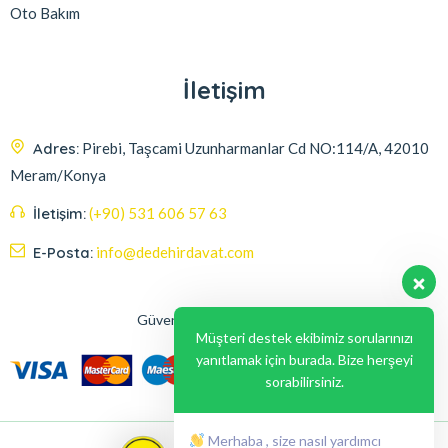
Oto Bakım
İletişim
Adres:
Pirebi, Taşcami Uzunharmanlar Cd NO:114/A, 42010
Meram/Konya
İletişim:
(+90) 531 606 57 63
E-Posta:
info@dedehirdavat.com
Güvenli Ödeme Seçenekleri
Müşteri destek ekibimiz sorularınızı
yanıtlamak için burada. Bize herşeyi
sorabilirsiniz.
Merhaba , size nasıl yardımcı