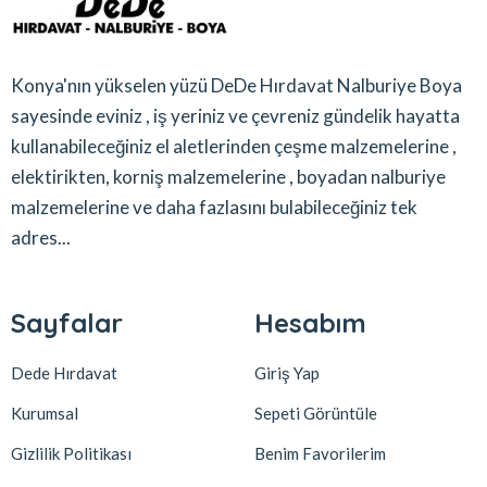
Konya'nın yükselen yüzü DeDe Hırdavat Nalburiye Boya
sayesinde eviniz , iş yeriniz ve çevreniz gündelik hayatta
kullanabileceğiniz el aletlerinden çeşme malzemelerine ,
elektirikten, korniş malzemelerine , boyadan nalburiye
malzemelerine ve daha fazlasını bulabileceğiniz tek
adres...
Sayfalar
Hesabım
Dede Hırdavat
Giriş Yap
Kurumsal
Sepeti Görüntüle
Gizlilik Politikası
Benim Favorilerim