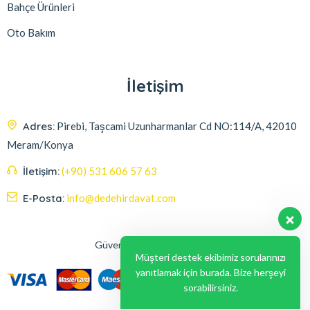
Bahçe Ürünleri
Oto Bakım
İletişim
Adres:
Pirebi, Taşcami Uzunharmanlar Cd NO:114/A, 42010
Meram/Konya
İletişim:
(+90) 531 606 57 63
E-Posta:
info@dedehirdavat.com
Güvenli Ödeme Seçenekleri
Müşteri destek ekibimiz sorularınızı
yanıtlamak için burada. Bize herşeyi
sorabilirsiniz.