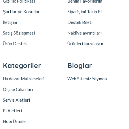
Gizlilik Politikası
Benim Favorilerim
Şartlar Ve Koşullar
Siparişimi Takip Et
İletişim
Destek Bileti
Satış Sözleşmesi
Nakliye ayrıntıları
Ürün Destek
Ürünleri karşılaştır
Kategoriler
Bloglar
Hırdavat Malzemeleri
Web Sitemiz Yayında
Ölçme Cihazları
Servis Aletleri
El Aletleri
Hobi Ürünleri