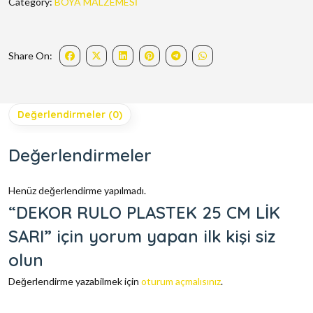
Category:
BOYA MALZEMESİ
Share On:
Değerlendirmeler (0)
Değerlendirmeler
Henüz değerlendirme yapılmadı.
“DEKOR RULO PLASTEK 25 CM LİK
SARI” için yorum yapan ilk kişi siz
olun
Değerlendirme yazabilmek için
oturum açmalısınız
.