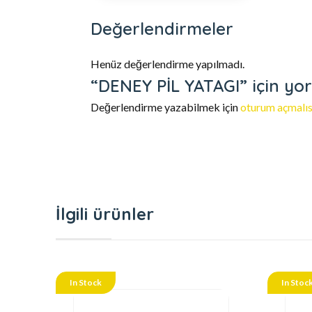
Değerlendirmeler
Henüz değerlendirme yapılmadı.
“DENEY PİL YATAGI” için yor
Değerlendirme yazabilmek için
oturum açmalıs
İlgili ürünler
In Stock
In Stoc