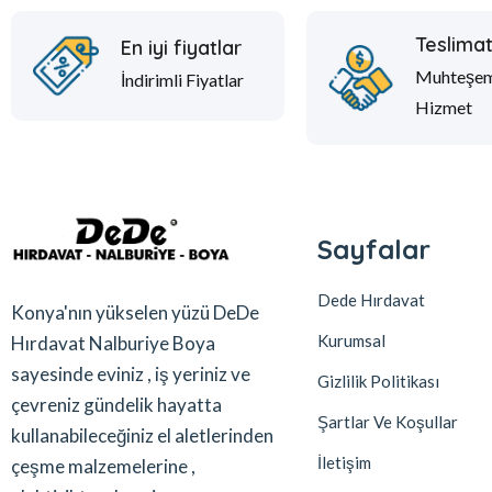
Teslima
En iyi fiyatlar
Muhteşe
İndirimli Fiyatlar
Hizmet
Sayfalar
Dede Hırdavat
Konya'nın yükselen yüzü DeDe
Kurumsal
Hırdavat Nalburiye Boya
sayesinde eviniz , iş yeriniz ve
Gizlilik Politikası
çevreniz gündelik hayatta
Şartlar Ve Koşullar
kullanabileceğiniz el aletlerinden
İletişim
çeşme malzemelerine ,