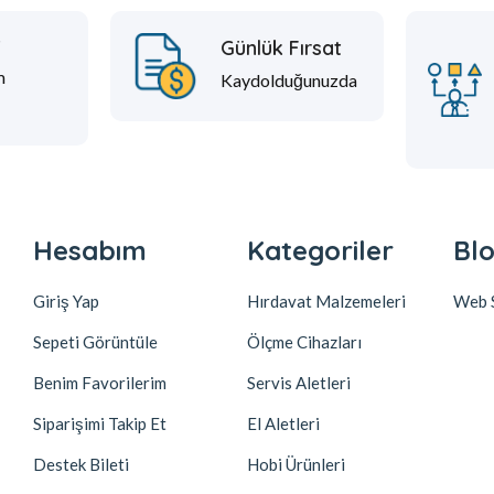
t
Günlük Fırsat
m
Kaydolduğunuzda
Hesabım
Kategoriler
Blo
Giriş Yap
Hırdavat Malzemeleri
Web S
Sepeti Görüntüle
Ölçme Cihazları
Benim Favorilerim
Servis Aletleri
Siparişimi Takip Et
El Aletleri
Destek Bileti
Hobi Ürünleri