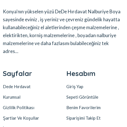
Konya'nın yükselen yüzü DeDe Hırdavat Nalburiye Boya
sayesinde eviniz , iş yeriniz ve çevreniz gündelik hayatta
kullanabileceğiniz el aletlerinden çeşme malzemelerine ,
elektirikten, korniş malzemelerine , boyadan nalburiye
malzemelerine ve daha fazlasını bulabileceğiniz tek
adres...
Sayfalar
Hesabım
Dede Hırdavat
Giriş Yap
Kurumsal
Sepeti Görüntüle
Gizlilik Politikası
Benim Favorilerim
Şartlar Ve Koşullar
Siparişimi Takip Et