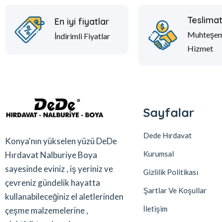
Teslima
En iyi fiyatlar
Muhteşe
İndirimli Fiyatlar
Hizmet
Sayfalar
Dede Hırdavat
Konya'nın yükselen yüzü DeDe
Kurumsal
Hırdavat Nalburiye Boya
sayesinde eviniz , iş yeriniz ve
Gizlilik Politikası
çevreniz gündelik hayatta
Şartlar Ve Koşullar
kullanabileceğiniz el aletlerinden
İletişim
çeşme malzemelerine ,