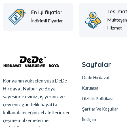
Teslima
En iyi fiyatlar
Muhteşe
İndirimli Fiyatlar
Hizmet
Sayfalar
Dede Hırdavat
Konya'nın yükselen yüzü DeDe
Kurumsal
Hırdavat Nalburiye Boya
sayesinde eviniz , iş yeriniz ve
Gizlilik Politikası
çevreniz gündelik hayatta
Şartlar Ve Koşullar
kullanabileceğiniz el aletlerinden
İletişim
çeşme malzemelerine ,