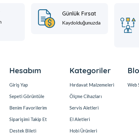
t
Günlük Fırsat
m
Kaydolduğunuzda
Hesabım
Kategoriler
Blo
Giriş Yap
Hırdavat Malzemeleri
Web S
Sepeti Görüntüle
Ölçme Cihazları
Benim Favorilerim
Servis Aletleri
Siparişimi Takip Et
El Aletleri
Destek Bileti
Hobi Ürünleri