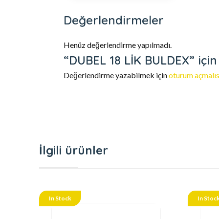
Değerlendirmeler
Henüz değerlendirme yapılmadı.
“DUBEL 18 LİK BULDEX” için 
Değerlendirme yazabilmek için
oturum açmalıs
İlgili ürünler
In Stock
In Stoc