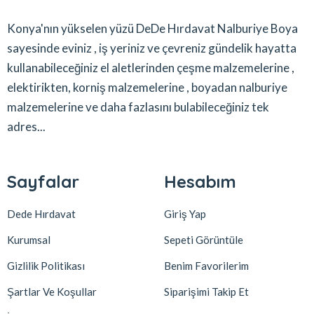
Konya'nın yükselen yüzü DeDe Hırdavat Nalburiye Boya
sayesinde eviniz , iş yeriniz ve çevreniz gündelik hayatta
kullanabileceğiniz el aletlerinden çeşme malzemelerine ,
elektirikten, korniş malzemelerine , boyadan nalburiye
malzemelerine ve daha fazlasını bulabileceğiniz tek
adres...
Sayfalar
Hesabım
Dede Hırdavat
Giriş Yap
Kurumsal
Sepeti Görüntüle
Gizlilik Politikası
Benim Favorilerim
Şartlar Ve Koşullar
Siparişimi Takip Et