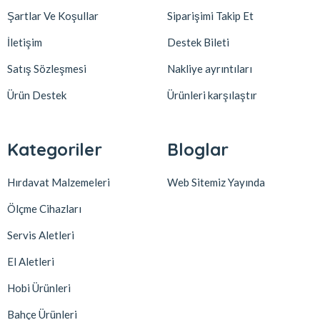
Şartlar Ve Koşullar
Siparişimi Takip Et
İletişim
Destek Bileti
Satış Sözleşmesi
Nakliye ayrıntıları
Ürün Destek
Ürünleri karşılaştır
Kategoriler
Bloglar
Hırdavat Malzemeleri
Web Sitemiz Yayında
Ölçme Cihazları
Servis Aletleri
El Aletleri
Hobi Ürünleri
Bahçe Ürünleri