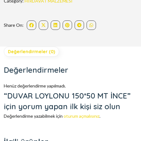
Category:
HIRDAVAT MALZEMESİ
Share On:
Değerlendirmeler (0)
Değerlendirmeler
Henüz değerlendirme yapılmadı.
“DUVAR LOYLONU 150*50 MT İNCE”
için yorum yapan ilk kişi siz olun
Değerlendirme yazabilmek için
oturum açmalısınız
.