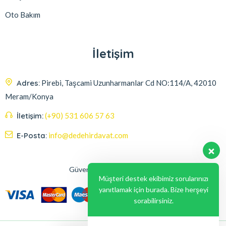
Oto Bakım
İletişim
Adres:
Pirebi, Taşcami Uzunharmanlar Cd NO:114/A, 42010
Meram/Konya
İletişim:
(+90) 531 606 57 63
E-Posta:
info@dedehirdavat.com
Güvenli Ödeme Seçenekleri
Müşteri destek ekibimiz sorularınızı
yanıtlamak için burada. Bize herşeyi
sorabilirsiniz.