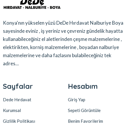
Konya'nın yükselen yüzü DeDe Hırdavat Nalburiye Boya
sayesinde eviniz , iş yeriniz ve çevreniz gündelik hayatta
kullanabileceğiniz el aletlerinden çeşme malzemelerine ,
elektirikten, korniş malzemelerine , boyadan nalburiye
malzemelerine ve daha fazlasını bulabileceğiniz tek
adres...
Sayfalar
Hesabım
Dede Hırdavat
Giriş Yap
Kurumsal
Sepeti Görüntüle
Gizlilik Politikası
Benim Favorilerim