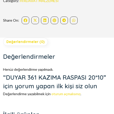
Category:
HIRDAVAT MALZEMESİ
Share On:
Değerlendirmeler (0)
Değerlendirmeler
Henüz değerlendirme yapılmadı.
“DUYAR 361 KAZIMA RASPASI 20*10”
için yorum yapan ilk kişi siz olun
Değerlendirme yazabilmek için
oturum açmalısınız
.