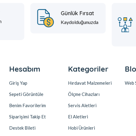
t
Günlük Fırsat
m
Kaydolduğunuzda
Hesabım
Kategoriler
Blo
Giriş Yap
Hırdavat Malzemeleri
Web S
Sepeti Görüntüle
Ölçme Cihazları
Benim Favorilerim
Servis Aletleri
Siparişimi Takip Et
El Aletleri
Destek Bileti
Hobi Ürünleri