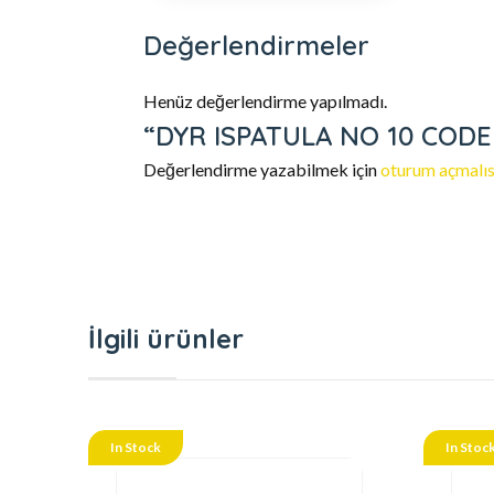
Değerlendirmeler
Henüz değerlendirme yapılmadı.
“DYR ISPATULA NO 10 CODE 20
Değerlendirme yazabilmek için
oturum açmalıs
İlgili ürünler
In Stock
In Stoc