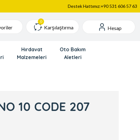
Destek Hattımız:+90 531 606 57 63
Karşılaştırma
oriler
Hesap
Hırdavat
Oto Bakım
ri
Malzemeleri
Aletleri
NO 10 CODE 207