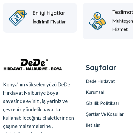
Teslima
En iyi fiyatlar
Muhteşe
İndirimli Fiyatlar
Hizmet
Sayfalar
Dede Hırdavat
Konya'nın yükselen yüzü DeDe
Kurumsal
Hırdavat Nalburiye Boya
sayesinde eviniz , iş yeriniz ve
Gizlilik Politikası
çevreniz gündelik hayatta
Şartlar Ve Koşullar
kullanabileceğiniz el aletlerinden
İletişim
çeşme malzemelerine ,