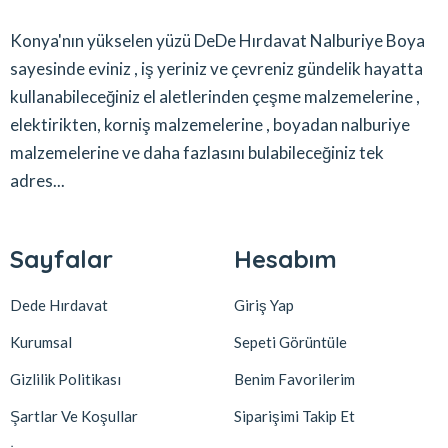
Konya'nın yükselen yüzü DeDe Hırdavat Nalburiye Boya
sayesinde eviniz , iş yeriniz ve çevreniz gündelik hayatta
kullanabileceğiniz el aletlerinden çeşme malzemelerine ,
elektirikten, korniş malzemelerine , boyadan nalburiye
malzemelerine ve daha fazlasını bulabileceğiniz tek
adres...
Sayfalar
Hesabım
Dede Hırdavat
Giriş Yap
Kurumsal
Sepeti Görüntüle
Gizlilik Politikası
Benim Favorilerim
Şartlar Ve Koşullar
Siparişimi Takip Et