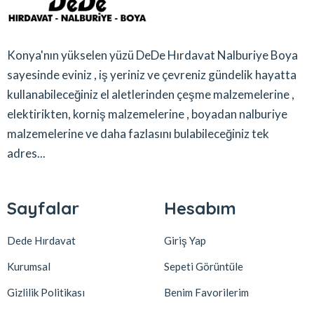
Konya'nın yükselen yüzü DeDe Hırdavat Nalburiye Boya
sayesinde eviniz , iş yeriniz ve çevreniz gündelik hayatta
kullanabileceğiniz el aletlerinden çeşme malzemelerine ,
elektirikten, korniş malzemelerine , boyadan nalburiye
malzemelerine ve daha fazlasını bulabileceğiniz tek
adres...
Sayfalar
Hesabım
Dede Hırdavat
Giriş Yap
Kurumsal
Sepeti Görüntüle
Gizlilik Politikası
Benim Favorilerim