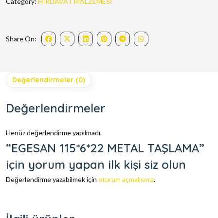
Category:
HIRDAVAT MALZEMESİ
Share On:
Değerlendirmeler (0)
Değerlendirmeler
Henüz değerlendirme yapılmadı.
“EGESAN 115*6*22 METAL TAŞLAMA”
için yorum yapan ilk kişi siz olun
Değerlendirme yazabilmek için
oturum açmalısınız
.