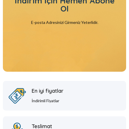
İndirim İçin
Hemen Abone
Ol
E-posta Adresinizi Girmeniz Yeterlidir.
En iyi fiyatlar
İndirimli Fiyatlar
Teslimat