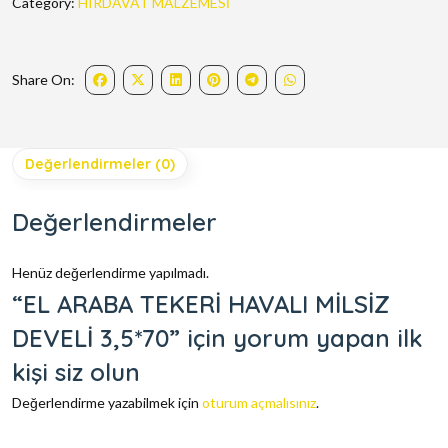
Category:
HIRDAVAT MALZEMESİ
Share On:
Değerlendirmeler (0)
Değerlendirmeler
Henüz değerlendirme yapılmadı.
“EL ARABA TEKERİ HAVALI MİLSİZ
DEVELİ 3,5*70” için yorum yapan ilk
kişi siz olun
Değerlendirme yazabilmek için
oturum açmalısınız
.