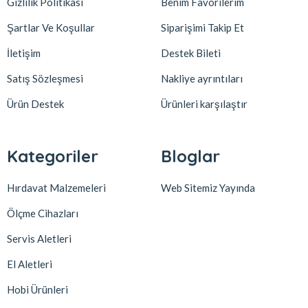
Gizlilik Politikası
Benim Favorilerim
Şartlar Ve Koşullar
Siparişimi Takip Et
İletişim
Destek Bileti
Satış Sözleşmesi
Nakliye ayrıntıları
Ürün Destek
Ürünleri karşılaştır
Kategoriler
Bloglar
Hırdavat Malzemeleri
Web Sitemiz Yayında
Ölçme Cihazları
Servis Aletleri
El Aletleri
Hobi Ürünleri