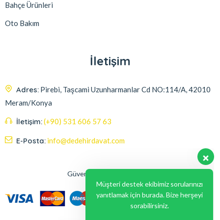
Bahçe Ürünleri
Oto Bakım
İletişim
Adres:
Pirebi, Taşcami Uzunharmanlar Cd NO:114/A, 42010
Meram/Konya
İletişim:
(+90) 531 606 57 63
E-Posta:
info@dedehirdavat.com
Güvenli Ödeme Seçenekleri
Müşteri destek ekibimiz sorularınızı
yanıtlamak için burada. Bize herşeyi
sorabilirsiniz.