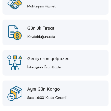
Muhteşem Hizmet
Günlük Fırsat
Kaydolduğunuzda
Geniş ürün yelpazesi
İstediginiz Ürün Bizde
Aynı Gün Kargo
Saat 16:00' Kadar Geçerli