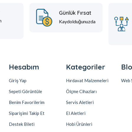
t
Günlük Fırsat
m
Kaydolduğunuzda
Hesabım
Kategoriler
Blo
Giriş Yap
Hırdavat Malzemeleri
Web S
Sepeti Görüntüle
Ölçme Cihazları
Benim Favorilerim
Servis Aletleri
Siparişimi Takip Et
El Aletleri
Destek Bileti
Hobi Ürünleri