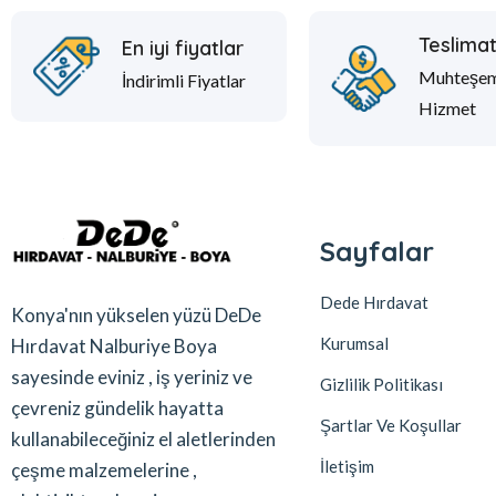
Teslima
En iyi fiyatlar
Muhteşe
İndirimli Fiyatlar
Hizmet
Sayfalar
Dede Hırdavat
Konya'nın yükselen yüzü DeDe
Kurumsal
Hırdavat Nalburiye Boya
sayesinde eviniz , iş yeriniz ve
Gizlilik Politikası
çevreniz gündelik hayatta
Şartlar Ve Koşullar
kullanabileceğiniz el aletlerinden
İletişim
çeşme malzemelerine ,