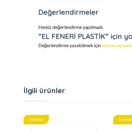
Değerlendirmeler
Henüz değerlendirme yapılmadı.
“EL FENERİ PLASTİK” için yo
Değerlendirme yazabilmek için
oturum açmalıs
İlgili ürünler
In Stock
In Stoc