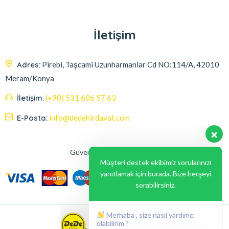
İletişim
Adres:
Pirebi, Taşcami Uzunharmanlar Cd NO:114/A, 42010
Meram/Konya
İletişim:
(+90) 531 606 57 63
E-Posta:
info@dedehirdavat.com
Güvenli Ödeme Seçenekleri
Müşteri destek ekibimiz sorularınızı
yanıtlamak için burada. Bize herşeyi
sorabilirsiniz.
Merhaba , size nasıl yardımcı
olabilirim ?