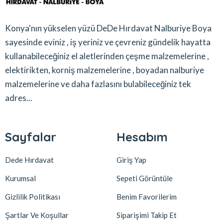
Konya'nın yükselen yüzü DeDe Hırdavat Nalburiye Boya
sayesinde eviniz , iş yeriniz ve çevreniz gündelik hayatta
kullanabileceğiniz el aletlerinden çeşme malzemelerine ,
elektirikten, korniş malzemelerine , boyadan nalburiye
malzemelerine ve daha fazlasını bulabileceğiniz tek
adres...
Sayfalar
Hesabım
Dede Hırdavat
Giriş Yap
Kurumsal
Sepeti Görüntüle
Gizlilik Politikası
Benim Favorilerim
Şartlar Ve Koşullar
Siparişimi Takip Et