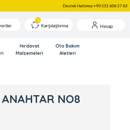
Destek Hattımız:+90 531 606 57 63
Karşılaştırma
oriler
Hesap
Hırdavat
Oto Bakım
ri
Malzemeleri
Aletleri
 ANAHTAR NO8