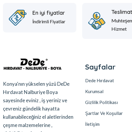
Teslima
En iyi fiyatlar
Muhteşe
İndirimli Fiyatlar
Hizmet
Sayfalar
Dede Hırdavat
Konya'nın yükselen yüzü DeDe
Kurumsal
Hırdavat Nalburiye Boya
sayesinde eviniz , iş yeriniz ve
Gizlilik Politikası
çevreniz gündelik hayatta
Şartlar Ve Koşullar
kullanabileceğiniz el aletlerinden
İletişim
çeşme malzemelerine ,