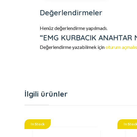
Değerlendirmeler
Henüz değerlendirme yapılmadı.
“EMG KURBACIK ANAHTAR NO8 
Değerlendirme yazabilmek için
oturum açmalıs
İlgili ürünler
In Stock
In Stoc