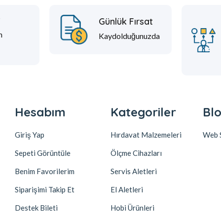
t
Günlük Fırsat
m
Kaydolduğunuzda
Hesabım
Kategoriler
Blo
Giriş Yap
Hırdavat Malzemeleri
Web S
Sepeti Görüntüle
Ölçme Cihazları
Benim Favorilerim
Servis Aletleri
Siparişimi Takip Et
El Aletleri
Destek Bileti
Hobi Ürünleri