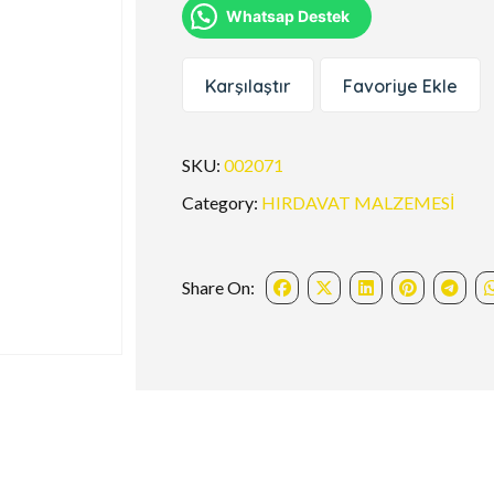
Whatsap Destek
Karşılaştır
Favoriye Ekle
SKU:
002071
Category:
HIRDAVAT MALZEMESİ
Share On: