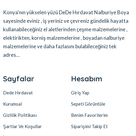
Konya'nın yükselen yüzü DeDe Hırdavat Nalburiye Boya
sayesinde eviniz , iş yeriniz ve çevreniz gündelik hayatta
kullanabileceğiniz el aletlerinden çeşme malzemelerine ,
elektirikten, korniş malzemelerine , boyadan nalburiye
malzemelerine ve daha fazlasını bulabileceğiniz tek
adres...
Sayfalar
Hesabım
Dede Hırdavat
Giriş Yap
Kurumsal
Sepeti Görüntüle
Gizlilik Politikası
Benim Favorilerim
Şartlar Ve Koşullar
Siparişimi Takip Et