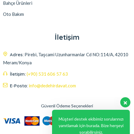
Bahçe Ürünleri
Oto Bakım
İletişim
Adres:
Pirebi, Taşcami Uzunharmanlar Cd NO:114/A, 42010
Meram/Konya
İletişim:
(+90) 531 606 57 63
E-Posta:
info@dedehirdavat.com
Güvenli Ödeme Seçenekleri
Müşteri destek ekibimiz sorularınızı
yanıtlamak için burada. Bize herşeyi
sorabilirsiniz.