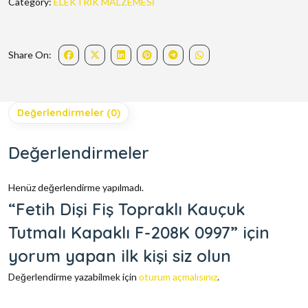
Category:
ELEKTRİK MALZEMESİ
Share On:
Değerlendirmeler (0)
Değerlendirmeler
Henüz değerlendirme yapılmadı.
“Fetih Dişi Fiş Topraklı Kauçuk
Tutmalı Kapaklı F-208K 0997” için
yorum yapan ilk kişi siz olun
Değerlendirme yazabilmek için
oturum açmalısınız
.