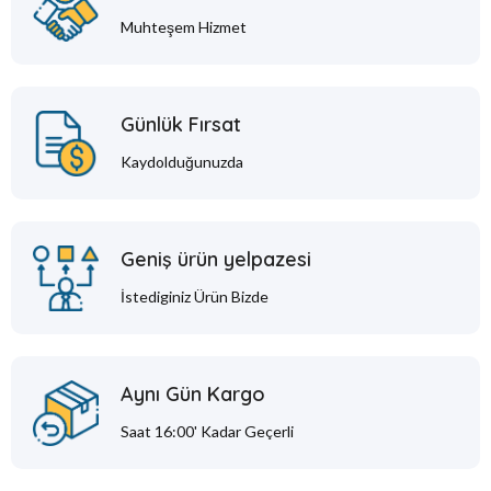
Muhteşem Hizmet
Günlük Fırsat
Kaydolduğunuzda
Geniş ürün yelpazesi
İstediginiz Ürün Bizde
Aynı Gün Kargo
Saat 16:00' Kadar Geçerli