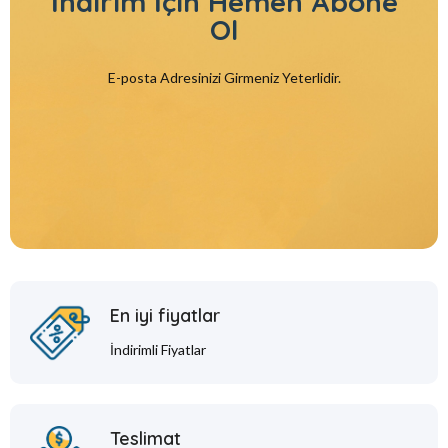
İndirim İçin
Hemen Abone
Ol
E-posta Adresinizi Girmeniz Yeterlidir.
En iyi fiyatlar
İndirimli Fiyatlar
Teslimat