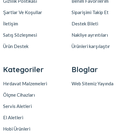
Gizlilik Politikası
Benim Favorilerim
Şartlar Ve Koşullar
Siparişimi Takip Et
İletişim
Destek Bileti
Satış Sözleşmesi
Nakliye ayrıntıları
Ürün Destek
Ürünleri karşılaştır
Kategoriler
Bloglar
Hırdavat Malzemeleri
Web Sitemiz Yayında
Ölçme Cihazları
Servis Aletleri
El Aletleri
Hobi Ürünleri