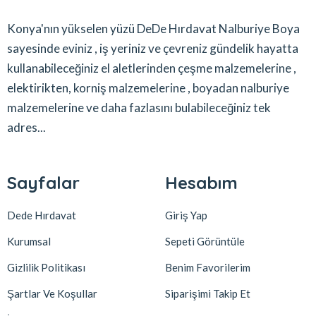
Konya'nın yükselen yüzü DeDe Hırdavat Nalburiye Boya
sayesinde eviniz , iş yeriniz ve çevreniz gündelik hayatta
kullanabileceğiniz el aletlerinden çeşme malzemelerine ,
elektirikten, korniş malzemelerine , boyadan nalburiye
malzemelerine ve daha fazlasını bulabileceğiniz tek
adres...
Sayfalar
Hesabım
Dede Hırdavat
Giriş Yap
Kurumsal
Sepeti Görüntüle
Gizlilik Politikası
Benim Favorilerim
Şartlar Ve Koşullar
Siparişimi Takip Et