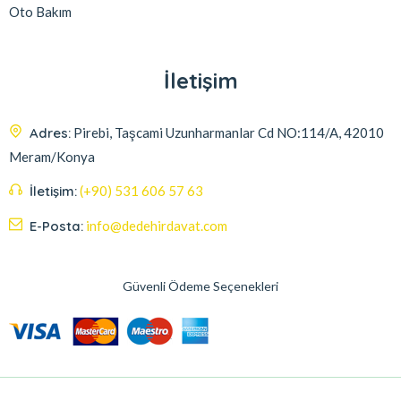
Oto Bakım
İletişim
Adres:
Pirebi, Taşcami Uzunharmanlar Cd NO:114/A, 42010
Meram/Konya
İletişim:
(+90) 531 606 57 63
E-Posta:
info@dedehirdavat.com
Güvenli Ödeme Seçenekleri