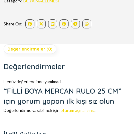
Category:
BOYA MALZEMESİ
Share On:
Değerlendirmeler (0)
Değerlendirmeler
Henüz değerlendirme yapılmadı.
“FİLLİ BOYA MERCAN RULO 25 CM”
için yorum yapan ilk kişi siz olun
Değerlendirme yazabilmek için
oturum açmalısınız
.