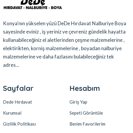
Konya'nın yükselen yüzü DeDe Hırdavat Nalburiye Boya
sayesinde eviniz , iş yeriniz ve çevreniz gündelik hayatta
kullanabileceğiniz el aletlerinden çeşme malzemelerine ,
elektirikten, korniş malzemelerine , boyadan nalburiye
malzemelerine ve daha fazlasını bulabileceğiniz tek
adres...
Sayfalar
Hesabım
Dede Hırdavat
Giriş Yap
Kurumsal
Sepeti Görüntüle
Gizlilik Politikası
Benim Favorilerim