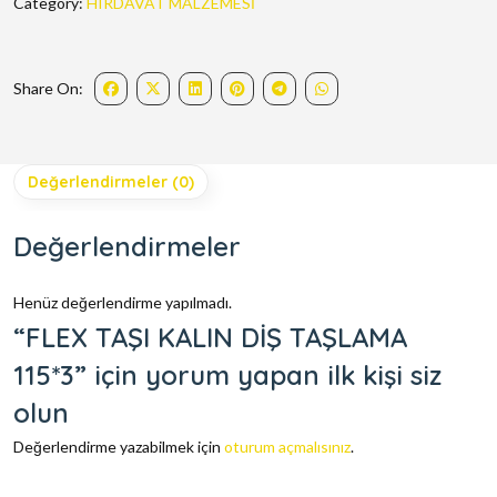
Category:
HIRDAVAT MALZEMESİ
Share On:
Değerlendirmeler (0)
Değerlendirmeler
Henüz değerlendirme yapılmadı.
“FLEX TAŞI KALIN DİŞ TAŞLAMA
115*3” için yorum yapan ilk kişi siz
olun
Değerlendirme yazabilmek için
oturum açmalısınız
.