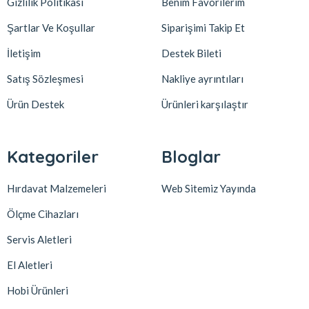
Gizlilik Politikası
Benim Favorilerim
Şartlar Ve Koşullar
Siparişimi Takip Et
İletişim
Destek Bileti
Satış Sözleşmesi
Nakliye ayrıntıları
Ürün Destek
Ürünleri karşılaştır
Kategoriler
Bloglar
Hırdavat Malzemeleri
Web Sitemiz Yayında
Ölçme Cihazları
Servis Aletleri
El Aletleri
Hobi Ürünleri