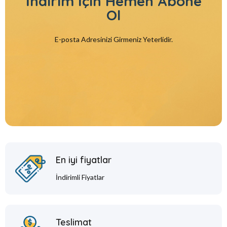
İndirim İçin
Hemen Abone
Ol
E-posta Adresinizi Girmeniz Yeterlidir.
En iyi fiyatlar
İndirimli Fiyatlar
Teslimat