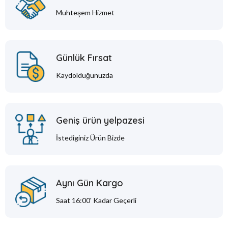
Muhteşem Hizmet
Günlük Fırsat
Kaydolduğunuzda
Geniş ürün yelpazesi
İstediginiz Ürün Bizde
Aynı Gün Kargo
Saat 16:00' Kadar Geçerli