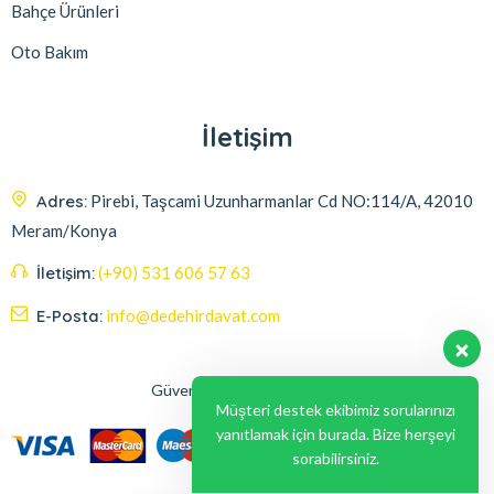
Bahçe Ürünleri
Oto Bakım
İletişim
Adres:
Pirebi, Taşcami Uzunharmanlar Cd NO:114/A, 42010
Meram/Konya
İletişim:
(+90) 531 606 57 63
E-Posta:
info@dedehirdavat.com
Güvenli Ödeme Seçenekleri
Müşteri destek ekibimiz sorularınızı
yanıtlamak için burada. Bize herşeyi
sorabilirsiniz.