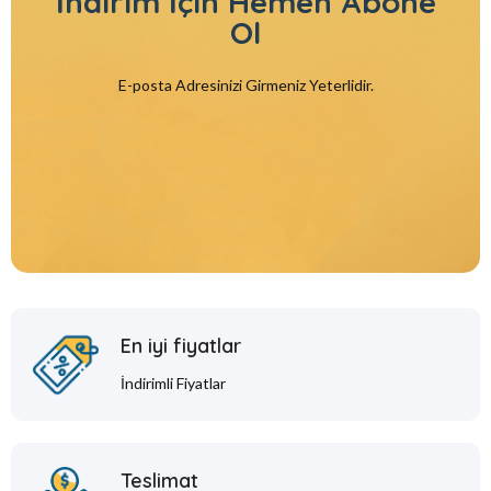
İndirim İçin
Hemen Abone
Ol
E-posta Adresinizi Girmeniz Yeterlidir.
En iyi fiyatlar
İndirimli Fiyatlar
Teslimat