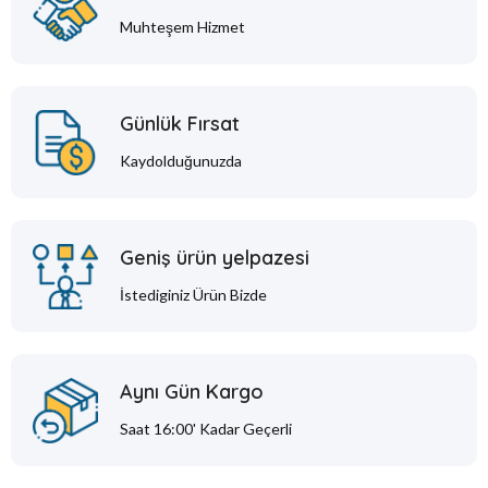
Muhteşem Hizmet
Günlük Fırsat
Kaydolduğunuzda
Geniş ürün yelpazesi
İstediginiz Ürün Bizde
Aynı Gün Kargo
Saat 16:00' Kadar Geçerli