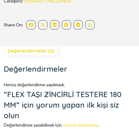
Category:
HIRDAVAT MALZEMESİ
Share On:
Değerlendirmeler (0)
Değerlendirmeler
Henüz değerlendirme yapılmadı.
“FLEX TAŞI ZİNCİRLİ TESTERE 180
MM” için yorum yapan ilk kişi siz
olun
Değerlendirme yazabilmek için
oturum açmalısınız
.