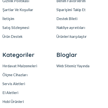
Gizlilik Politikası
Benim Favorilerim
Şartlar Ve Koşullar
Siparişimi Takip Et
İletişim
Destek Bileti
Satış Sözleşmesi
Nakliye ayrıntıları
Ürün Destek
Ürünleri karşılaştır
Kategoriler
Bloglar
Hırdavat Malzemeleri
Web Sitemiz Yayında
Ölçme Cihazları
Servis Aletleri
El Aletleri
Hobi Ürünleri