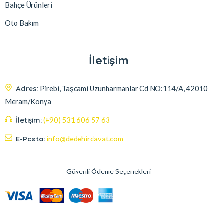
Bahçe Ürünleri
Oto Bakım
İletişim
Adres:
Pirebi, Taşcami Uzunharmanlar Cd NO:114/A, 42010
Meram/Konya
İletişim:
(+90) 531 606 57 63
E-Posta:
info@dedehirdavat.com
Güvenli Ödeme Seçenekleri