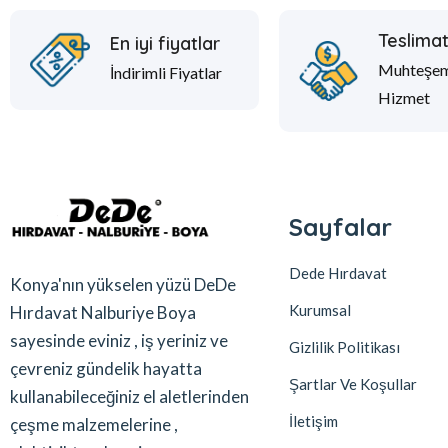
Teslima
En iyi fiyatlar
Muhteşe
İndirimli Fiyatlar
Hizmet
Sayfalar
Dede Hırdavat
Konya'nın yükselen yüzü DeDe
Kurumsal
Hırdavat Nalburiye Boya
sayesinde eviniz , iş yeriniz ve
Gizlilik Politikası
çevreniz gündelik hayatta
Şartlar Ve Koşullar
kullanabileceğiniz el aletlerinden
İletişim
çeşme malzemelerine ,