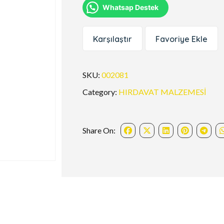
Whatsap Destek
Karşılaştır
Favoriye Ekle
SKU:
002081
Category:
HIRDAVAT MALZEMESİ
Share On: