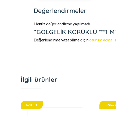
Değerlendirmeler
Henüz değerlendirme yapılmadı.
“GÖLGELİK KÖRÜKLÜ ***1 MT 
Değerlendirme yazabilmek için
oturum açmalıs
İlgili ürünler
In Stock
In Stoc