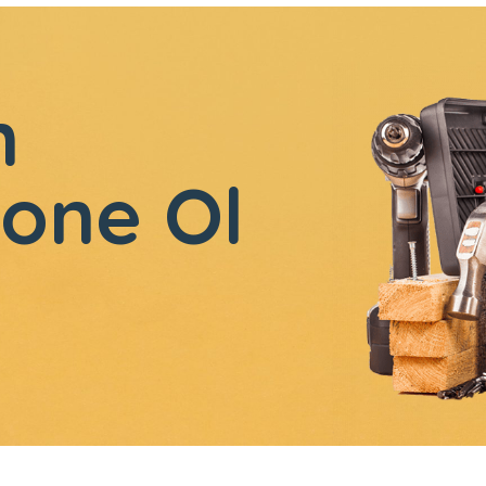
n
one Ol