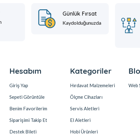
t
Günlük Fırsat
m
Kaydolduğunuzda
Hesabım
Kategoriler
Blo
Giriş Yap
Hırdavat Malzemeleri
Web S
Sepeti Görüntüle
Ölçme Cihazları
Benim Favorilerim
Servis Aletleri
Siparişimi Takip Et
El Aletleri
Destek Bileti
Hobi Ürünleri