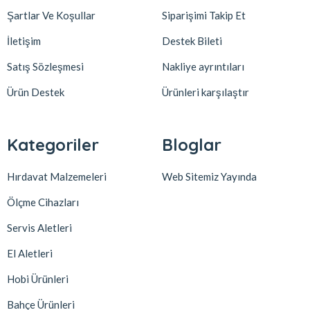
Şartlar Ve Koşullar
Siparişimi Takip Et
İletişim
Destek Bileti
Satış Sözleşmesi
Nakliye ayrıntıları
Ürün Destek
Ürünleri karşılaştır
Kategoriler
Bloglar
Hırdavat Malzemeleri
Web Sitemiz Yayında
Ölçme Cihazları
Servis Aletleri
El Aletleri
Hobi Ürünleri
Bahçe Ürünleri