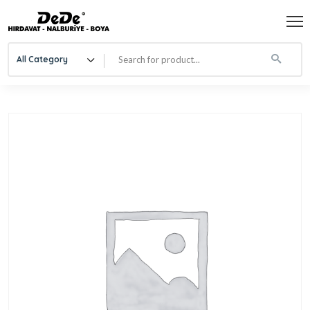
All Category