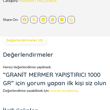
Category:
HIRDAVAT MALZEMESİ
Share On:
Değerlendirmeler (0)
Değerlendirmeler
Henüz değerlendirme yapılmadı.
“GRANİT MERMER YAPIŞTIRICI 1000
GR” için yorum yapan ilk kişi siz olun
Değerlendirme yazabilmek için
oturum açmalısınız
.