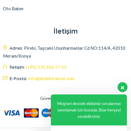
Oto Bakım
İletişim
Adres:
Pirebi, Taşcami Uzunharmanlar Cd NO:114/A, 42010
Meram/Konya
İletişim:
(+90) 531 606 57 63
E-Posta:
info@dedehirdavat.com
Güvenli Ödeme Seçenekleri
Müşteri destek ekibimiz sorularınızı
yanıtlamak için burada. Bize herşeyi
sorabilirsiniz.