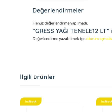
Değerlendirmeler
Henüz değerlendirme yapılmadı.
“GRESS YAĞI TENELE12 LT” iç
Değerlendirme yazabilmek için
oturum açmalıs
İlgili ürünler
In Stock
In Stoc