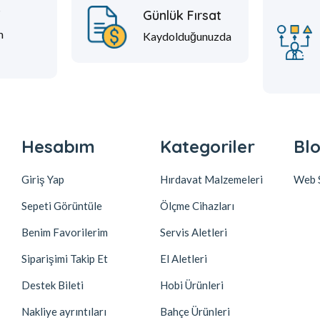
t
Günlük Fırsat
m
Kaydolduğunuzda
Hesabım
Kategoriler
Blo
Giriş Yap
Hırdavat Malzemeleri
Web S
Sepeti Görüntüle
Ölçme Cihazları
Benim Favorilerim
Servis Aletleri
Siparişimi Takip Et
El Aletleri
Destek Bileti
Hobi Ürünleri
Nakliye ayrıntıları
Bahçe Ürünleri