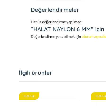
Değerlendirmeler
Henüz değerlendirme yapılmadı.
“HALAT NAYLON 6 MM” için y
Değerlendirme yazabilmek için
oturum açmalıs
İlgili ürünler
In Stock
In Stoc