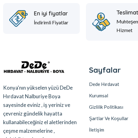
Teslima
En iyi fiyatlar
Muhteşe
İndirimli Fiyatlar
Hizmet
Sayfalar
Dede Hırdavat
Konya'nın yükselen yüzü DeDe
Kurumsal
Hırdavat Nalburiye Boya
sayesinde eviniz , iş yeriniz ve
Gizlilik Politikası
çevreniz gündelik hayatta
Şartlar Ve Koşullar
kullanabileceğiniz el aletlerinden
İletişim
çeşme malzemelerine ,