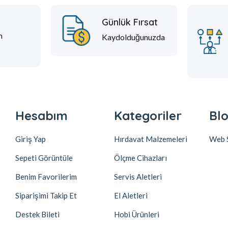
t
Günlük Fırsat
m
Kaydolduğunuzda
Hesabım
Kategoriler
Blo
Giriş Yap
Hırdavat Malzemeleri
Web S
Sepeti Görüntüle
Ölçme Cihazları
Benim Favorilerim
Servis Aletleri
Siparişimi Takip Et
El Aletleri
Destek Bileti
Hobi Ürünleri